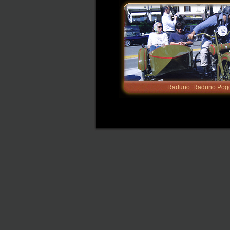
Raduno: Raduno Poggi